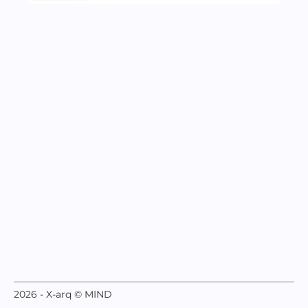
2026 - X-arq © MIND