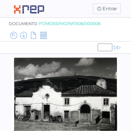
Entrar
DOCUMENTO
PT/MOER/MO/NF/008/000006