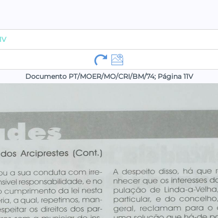
1V
Documento PT/MOER/MO/CRI/BM/74; Página 11V