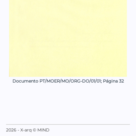
Documento PT/MOER/MO/ORG-DO/01/01; Página 32
2026 - X-arq © MIND