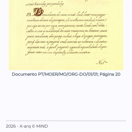
Documento PT/MOER/MO/ORG-DO/01/01; Página 20
2026 - X-arq © MIND