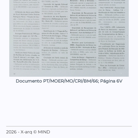
Documento PT/MOER/MO/CRI/BM/66; Página 6V
2026 - X-arq © MIND