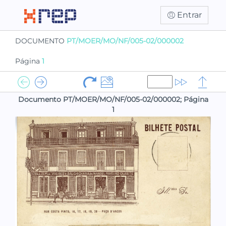
Entrar
DOCUMENTO
PT/MOER/MO/NF/005-02/000002
Página
1
Documento PT/MOER/MO/NF/005-02/000002; Página
1