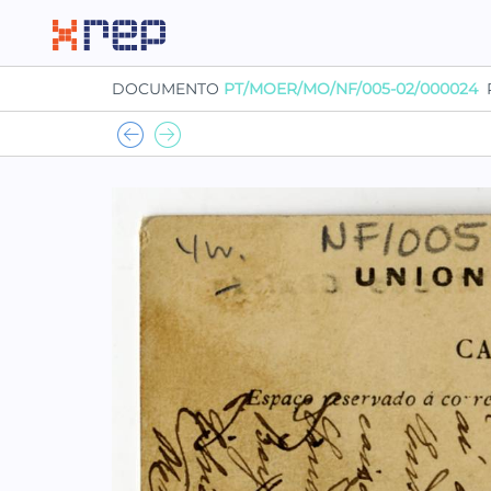
DOCUMENTO
PT/MOER/MO/NF/005-02/000024