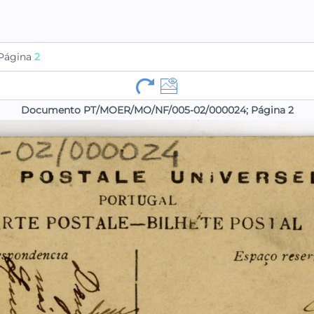
Página
2
Documento PT/MOER/MO/NF/005-02/000024; Página 2