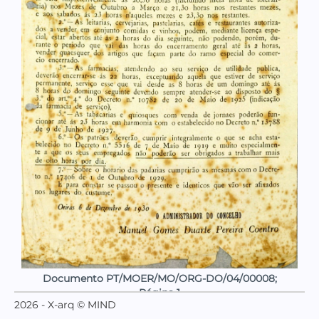
Documento PT/MOER/MO/ORG-DO/04/00008;
Página 1
2026 - X-arq © MIND