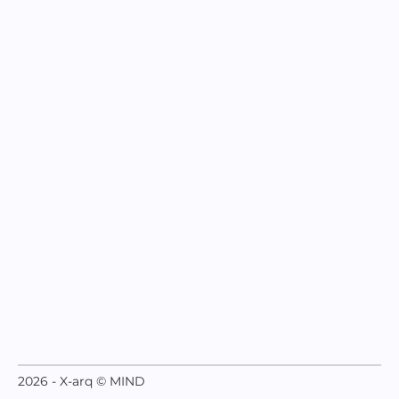
2026 - X-arq © MIND