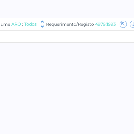
olume
ARQ
;
Todos
Requerimento/Registo
4979:1993