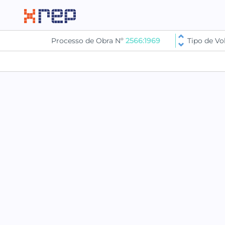
Processo de Obra Nº
2566:1969
Tipo de V