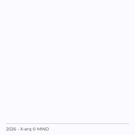
2026 - X-arq © MIND