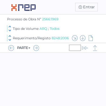
Entrar
Processo de Obra Nº
2566:1969
Tipo de Volume
ARQ
;
Todos
Requerimento/Registo
8248:2006
PARTE