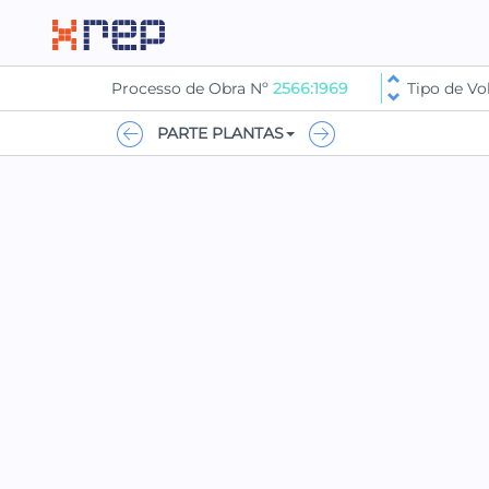
Processo de Obra Nº
2566:1969
Tipo de V
PARTE PLANTAS