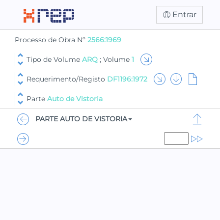
Entrar
Processo de Obra Nº
2566:1969
Tipo de Volume
ARQ
; Volume
1
Requerimento/Registo
DF1196:1972
Parte
Auto de Vistoria
PARTE AUTO DE VISTORIA