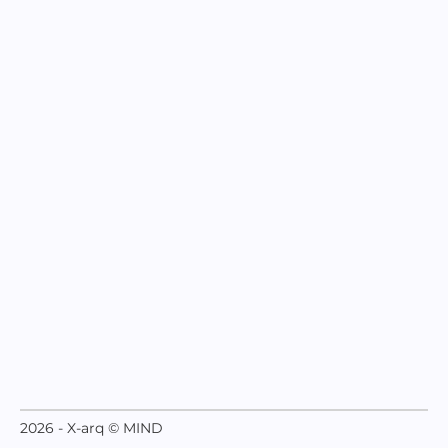
2026 - X-arq © MIND