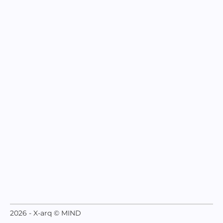
2026 - X-arq © MIND