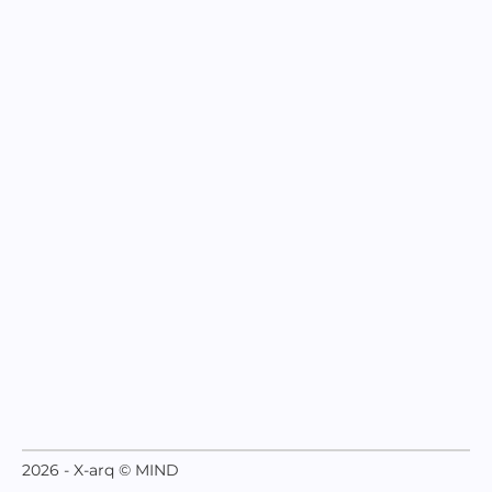
2026 - X-arq © MIND