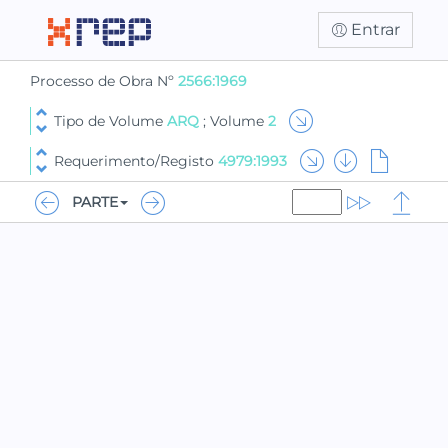
Entrar
Processo de Obra Nº
2566:1969
Tipo de Volume
ARQ
; Volume
2
Requerimento/Registo
4979:1993
PARTE