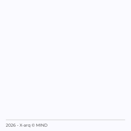
2026 - X-arq © MIND