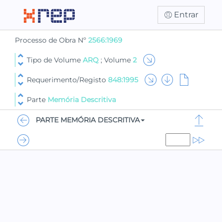
Entrar
Processo de Obra Nº
2566:1969
Tipo de Volume
ARQ
; Volume
2
Requerimento/Registo
848:1995
Parte
Memória Descritiva
PARTE MEMÓRIA DESCRITIVA