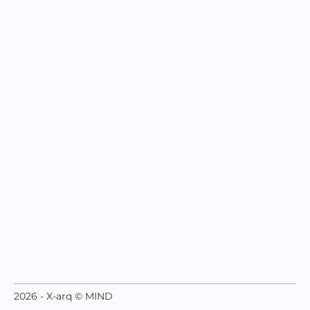
2026 - X-arq © MIND