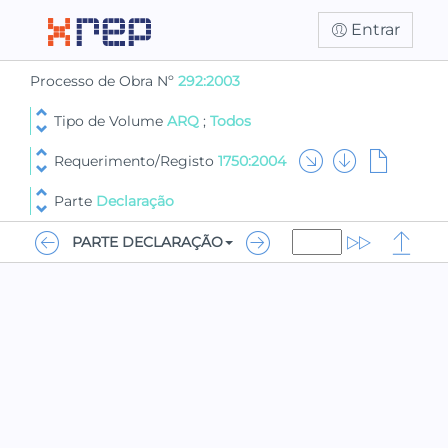
Entrar
Processo de Obra Nº
292:2003
Tipo de Volume
ARQ
;
Todos
Requerimento/Registo
1750:2004
Parte
Declaração
PARTE DECLARAÇÃO