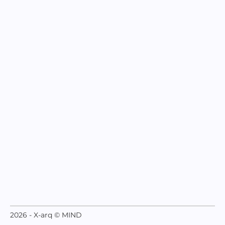
2026 - X-arq © MIND