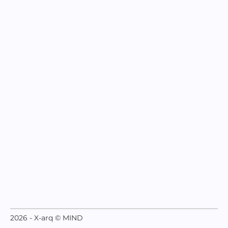
2026 - X-arq © MIND