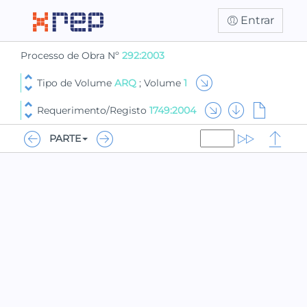
Entrar
Processo de Obra Nº
292:2003
Tipo de Volume
ARQ
; Volume
1
Requerimento/Registo
1749:2004
PARTE