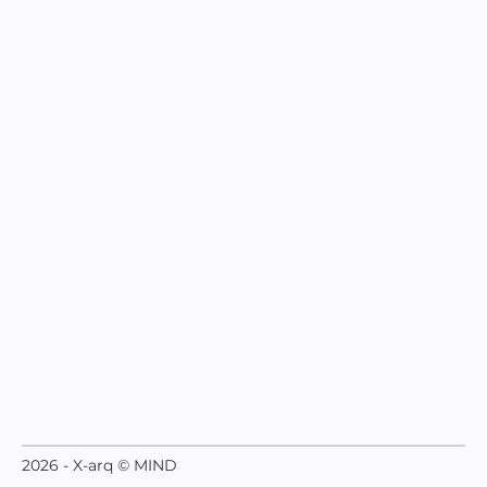
2026 - X-arq © MIND