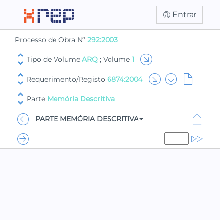
Entrar
Processo de Obra Nº
292:2003
Tipo de Volume
ARQ
; Volume
1
Requerimento/Registo
6874:2004
Parte
Memória Descritiva
PARTE MEMÓRIA DESCRITIVA