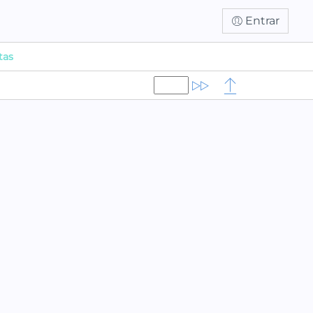
Entrar
tas