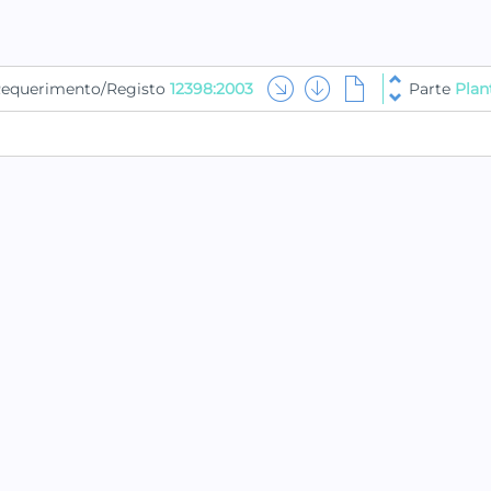
equerimento/Registo
12398:2003
Parte
Plan