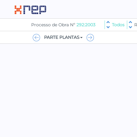
Processo de Obra Nº
292:2003
Todos
R
PARTE PLANTAS