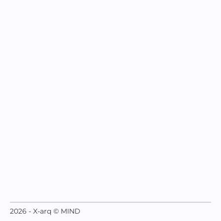
2026 - X-arq © MIND