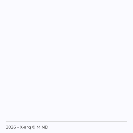
2026 - X-arq © MIND