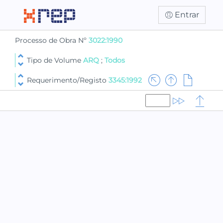
Entrar
Processo de Obra Nº
3022:1990
Tipo de Volume
ARQ
;
Todos
Requerimento/Registo
3345:1992