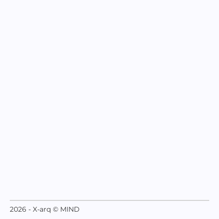
2026 - X-arq © MIND