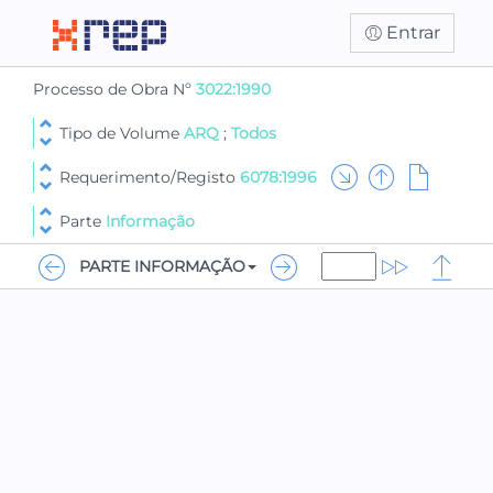
Entrar
Processo de Obra Nº
3022:1990
Tipo de Volume
ARQ
;
Todos
Requerimento/Registo
6078:1996
Parte
Informação
PARTE INFORMAÇÃO