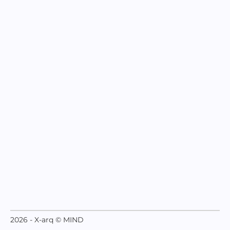
2026 - X-arq © MIND