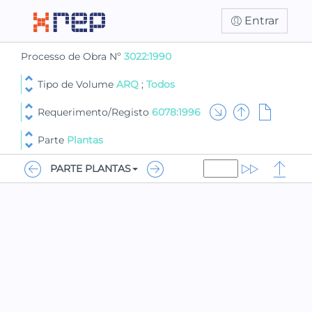
Entrar
Processo de Obra Nº
3022:1990
Tipo de Volume
ARQ
;
Todos
Requerimento/Registo
6078:1996
Parte
Plantas
PARTE PLANTAS