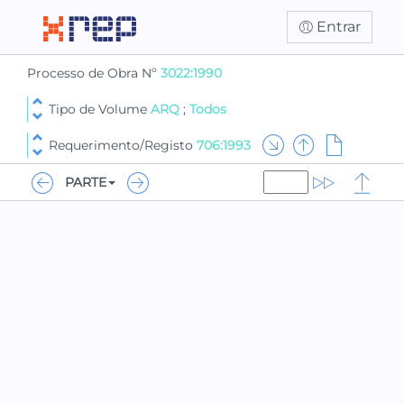
Entrar
Processo de Obra Nº
3022:1990
Tipo de Volume
ARQ
;
Todos
Requerimento/Registo
706:1993
PARTE