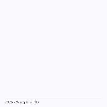
2026 - X-arq © MIND