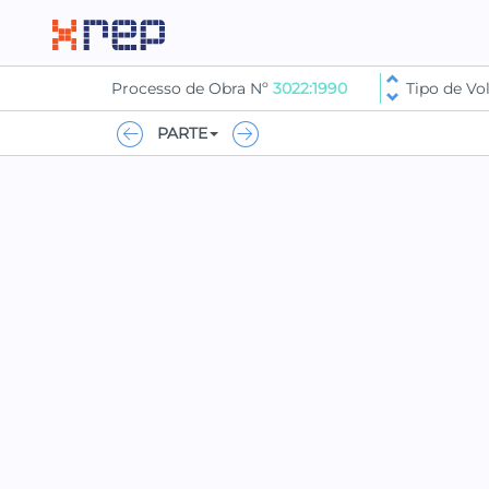
Processo de Obra Nº
3022:1990
Tipo de V
PARTE