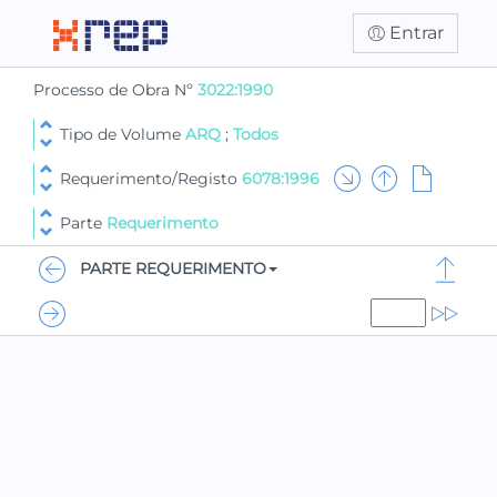
Entrar
Processo de Obra Nº
3022:1990
Tipo de Volume
ARQ
;
Todos
Requerimento/Registo
6078:1996
Parte
Requerimento
PARTE REQUERIMENTO