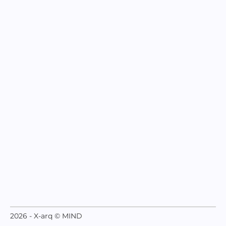
2026 - X-arq © MIND