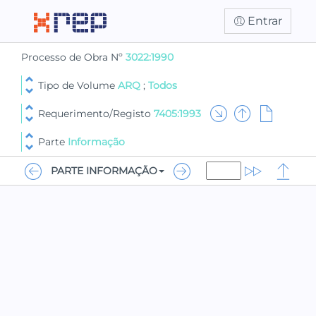
Entrar
Processo de Obra Nº
3022:1990
Tipo de Volume
ARQ
;
Todos
Requerimento/Registo
7405:1993
Parte
Informação
PARTE INFORMAÇÃO