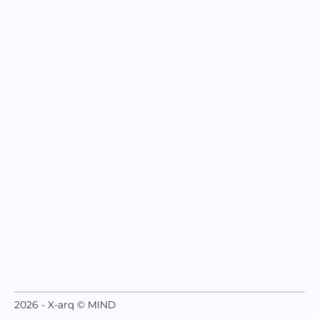
2026 - X-arq © MIND