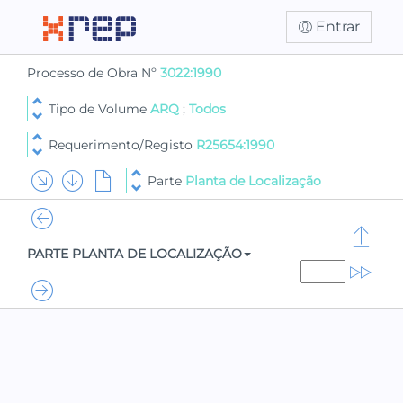
Entrar
Processo de Obra Nº
3022:1990
Tipo de Volume
ARQ
;
Todos
Requerimento/Registo
R25654:1990
Parte
Planta de Localização
PARTE PLANTA DE LOCALIZAÇÃO