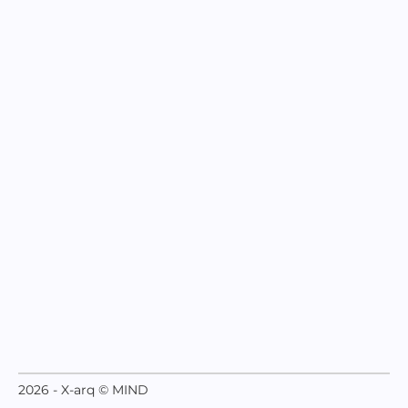
2026 - X-arq © MIND