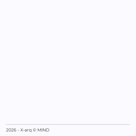
2026 - X-arq © MIND