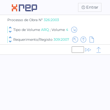
Entrar
Processo de Obra Nº
326:2003
Tipo de Volume
ARQ
; Volume
4
Requerimento/Registo
309:2007