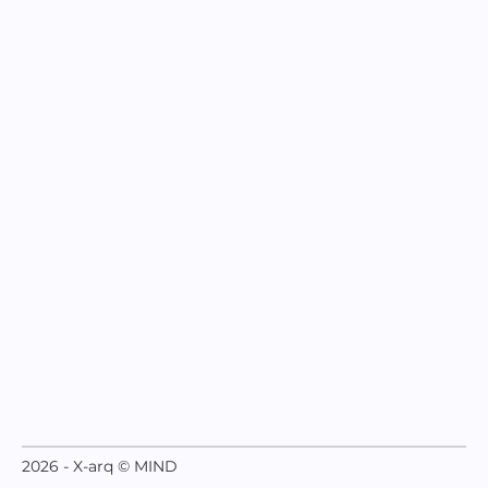
2026 - X-arq © MIND