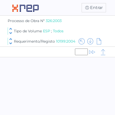
Entrar
Processo de Obra Nº
326:2003
Tipo de Volume
ESP
;
Todos
Requerimento/Registo
10199:2004