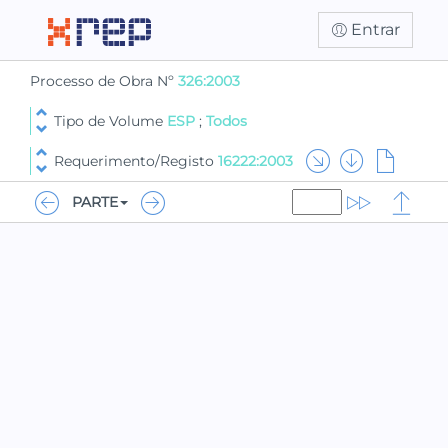
Entrar
Processo de Obra Nº
326:2003
Tipo de Volume
ESP
;
Todos
Requerimento/Registo
16222:2003
PARTE