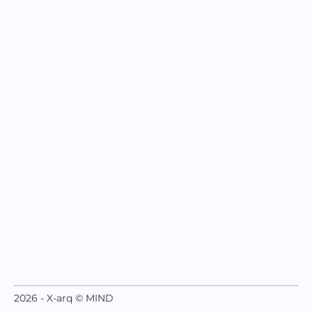
2026 - X-arq © MIND