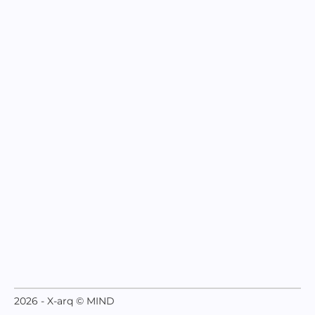
2026 - X-arq © MIND