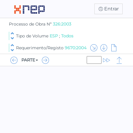
Entrar
Processo de Obra Nº
326:2003
Tipo de Volume
ESP
;
Todos
Requerimento/Registo
9670:2004
PARTE