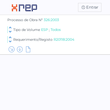
Entrar
Processo de Obra Nº
326:2003
Tipo de Volume
ESP
;
Todos
Requerimento/Registo
R20118:2004
PARTE