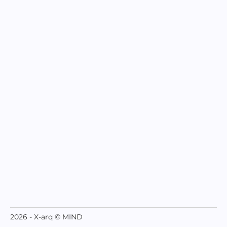
2026 - X-arq © MIND