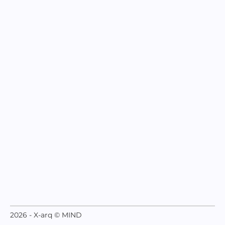
2026 - X-arq © MIND