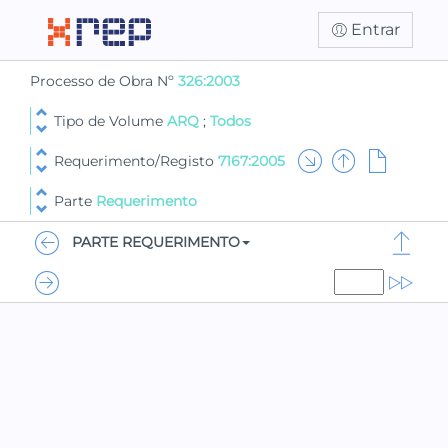
Entrar
Processo de Obra Nº
326:2003
Tipo de Volume
ARQ
;
Todos
Requerimento/Registo
7167:2005
Parte
Requerimento
PARTE REQUERIMENTO