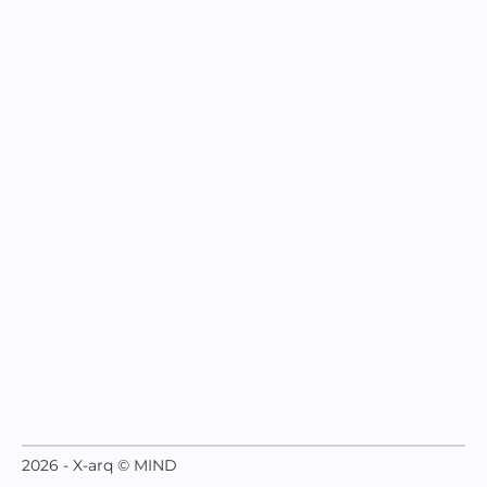
2026 - X-arq © MIND