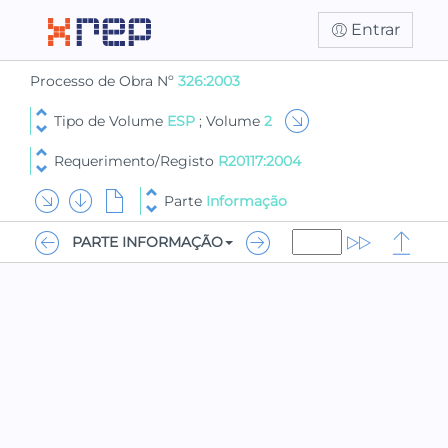
Entrar
Processo de Obra Nº
326:2003
Tipo de Volume
ESP
; Volume
2
Requerimento/Registo
R20117:2004
Parte
Informação
PARTE INFORMAÇÃO