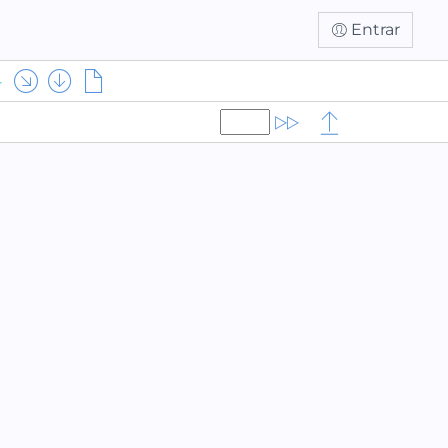
Entrar
4