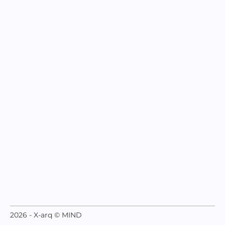
2026 - X-arq © MIND