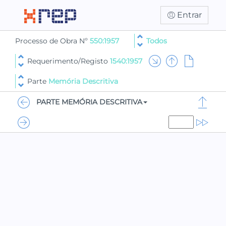
Entrar
Processo de Obra Nº
550:1957
Todos
Requerimento/Registo
1540:1957
Parte
Memória Descritiva
PARTE MEMÓRIA DESCRITIVA