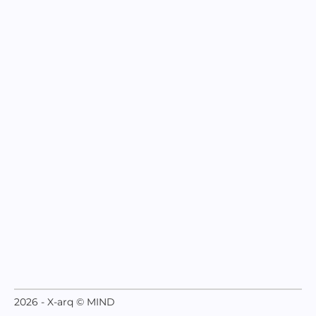
2026 - X-arq © MIND