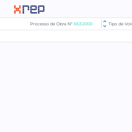
Processo de Obra Nº
663:2000
Tipo de V