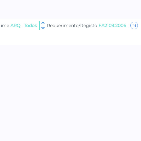
olume
ARQ
;
Todos
Requerimento/Registo
FA2109:2006