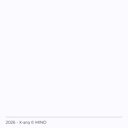
2026 - X-arq © MIND