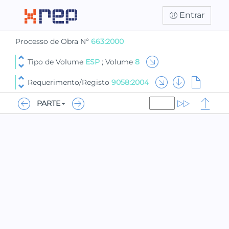
Entrar
Processo de Obra Nº
663:2000
Tipo de Volume
ESP
; Volume
8
Requerimento/Registo
9058:2004
PARTE