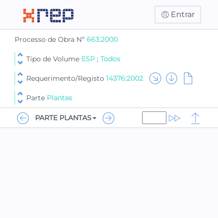
Entrar
Processo de Obra Nº
663:2000
Tipo de Volume
ESP
;
Todos
Requerimento/Registo
14376:2002
Parte
Plantas
PARTE PLANTAS