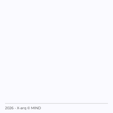
2026 - X-arq © MIND