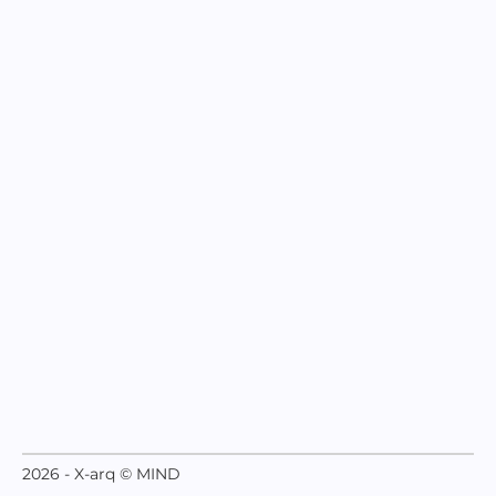
2026 - X-arq © MIND