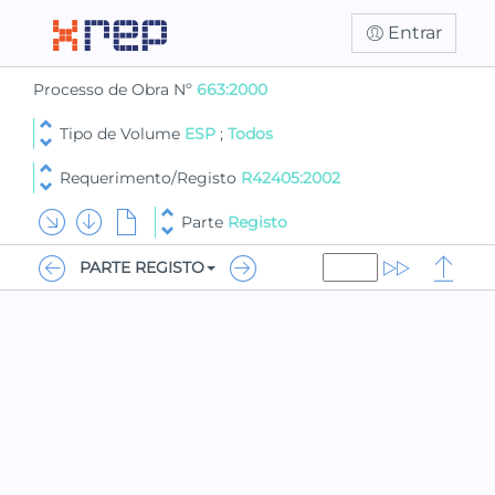
Entrar
Processo de Obra Nº
663:2000
Tipo de Volume
ESP
;
Todos
Requerimento/Registo
R42405:2002
Parte
Registo
PARTE REGISTO