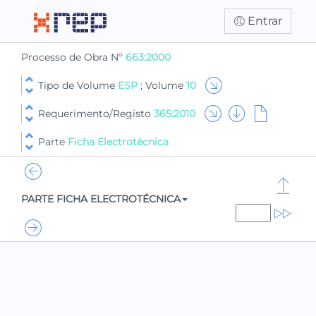
Entrar
Processo de Obra Nº
663:2000
Tipo de Volume
ESP
; Volume
10
Requerimento/Registo
365:2010
Parte
Ficha Electrotécnica
PARTE FICHA ELECTROTÉCNICA