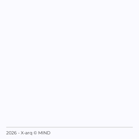
2026 - X-arq © MIND