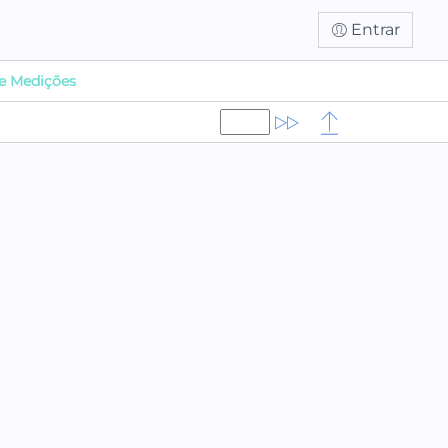
Entrar
e Medições