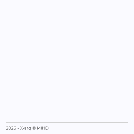
2026 - X-arq © MIND