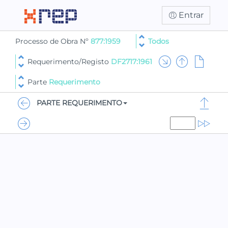
Entrar
Processo de Obra Nº
877:1959
Todos
Requerimento/Registo
DF2717:1961
Parte
Requerimento
PARTE REQUERIMENTO