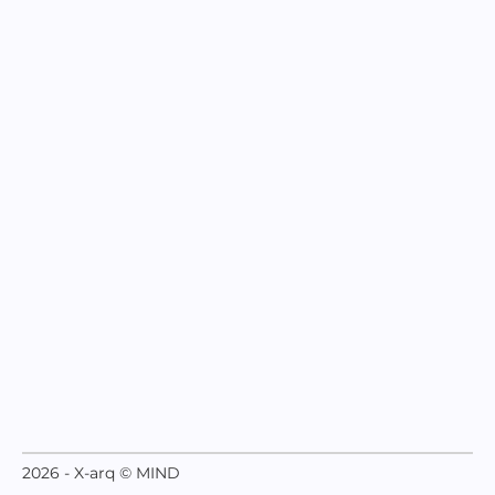
2026 - X-arq © MIND