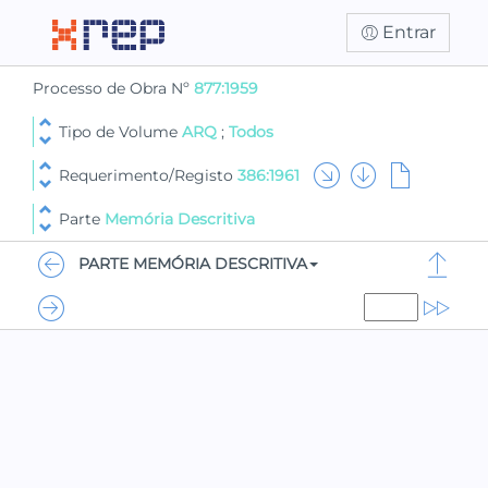
Entrar
Processo de Obra Nº
877:1959
Tipo de Volume
ARQ
;
Todos
Requerimento/Registo
386:1961
Parte
Memória Descritiva
PARTE MEMÓRIA DESCRITIVA