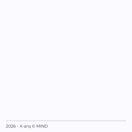
2026 - X-arq © MIND