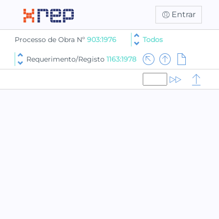
Entrar
Processo de Obra Nº
903:1976
Todos
Requerimento/Registo
1163:1978