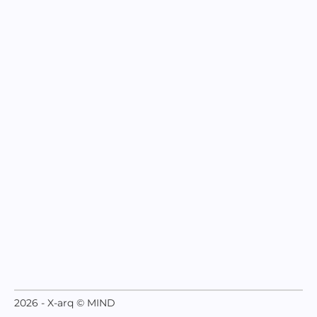
2026 - X-arq © MIND