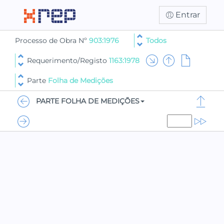
Entrar
Processo de Obra Nº
903:1976
Todos
Requerimento/Registo
1163:1978
Parte
Folha de Medições
PARTE FOLHA DE MEDIÇÕES